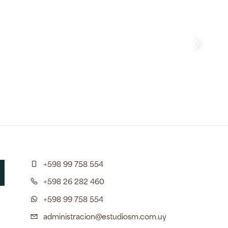
+598 99 758 554
+598 26 282 460
+598 99 758 554
administracion@estudiosm.com.uy