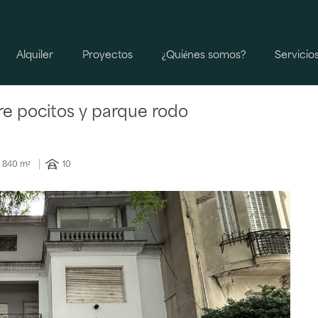
Alquiler
Proyectos
¿Quiénes somos?
Servicio
re pocitos y parque rodo
840 m²
10