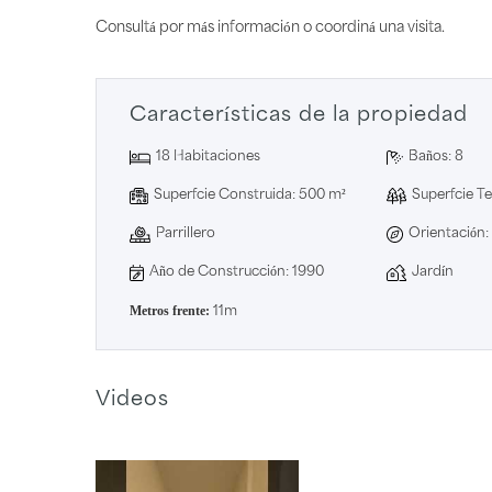
Consultá por más información o coordiná una visita.
Características de la propiedad
18 Habitaciones
Baños: 8
Superficie Construida: 500 m²
Superficie 
Parrillero
Orientación:
Año de Construcción: 1990
Jardín
Metros frente:
11m
Videos