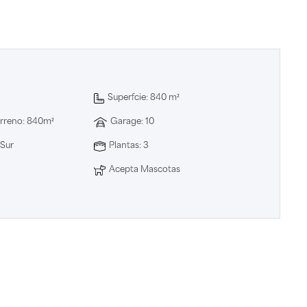
Superficie: 840 m²
Terreno: 840m²
Garage: 10
 Sur
Plantas: 3
Acepta Mascotas