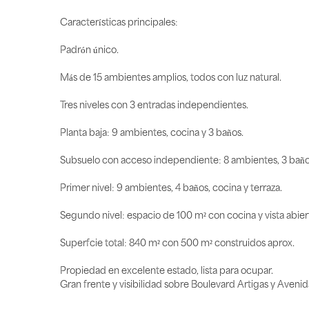
Características principales:
Padrón único.
Más de 15 ambientes amplios, todos con luz natural.
Tres niveles con 3 entradas independientes.
Planta baja: 9 ambientes, cocina y 3 baños.
Subsuelo con acceso independiente: 8 ambientes, 3 baños, c
Primer nivel: 9 ambientes, 4 baños, cocina y terraza.
Segundo nivel: espacio de 100 m² con cocina y vista abier
Superficie total: 840 m² con 500 m² construidos aprox.
Propiedad en excelente estado, lista para ocupar.
Gran frente y visibilidad sobre Boulevard Artigas y Avenida