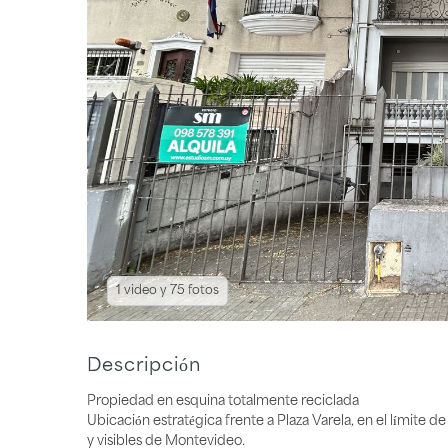
1 video y 75 fotos
Descripción
Propiedad en esquina totalmente reciclada
Ubicación estratégica frente a Plaza Varela, en el límite 
y visibles de Montevideo.