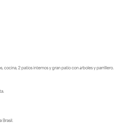
ocina, 2 patios internos y gran patio con árboles y parrillero.
ta.
 Brasil.