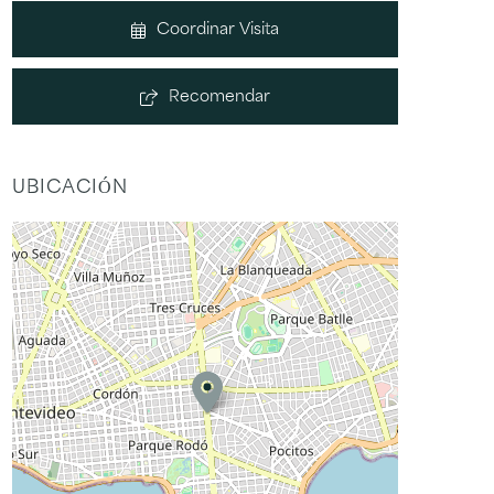
Coordinar Visita
Recomendar
UBICACIÓN