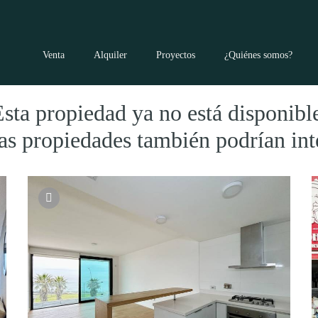
Venta
Alquiler
Proyectos
¿Quiénes somos?
sta propiedad ya no está disponibl
as propiedades también podrían int