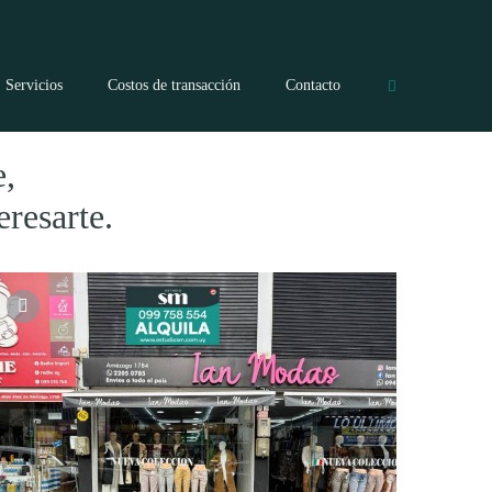
Servicios
Costos de transacción
Contacto
e,
eresarte.